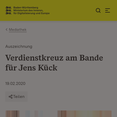
Zum Inhalt springen
Link zur Startseite
Mediathek
Auszeichnung
Verdienstkreuz am Bande
für Jens Kück
19.02.2020
Teilen