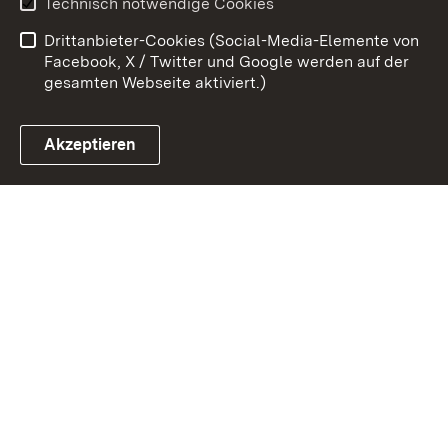
Technisch notwendige Cookies
Barrierefreiheit
Benutzungshinweise
Drittanbieter-Cookies (Social-Media-Elemente von
Impressum
Cookies
Facebook, X / Twitter und Google werden auf der
gesamten Webseite aktiviert.)
Akzeptieren
Link zum Landesportal