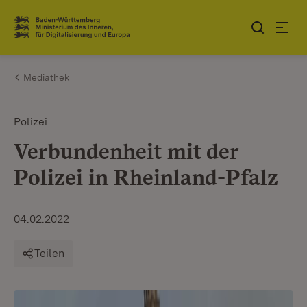
Zum Inhalt springen
Link zur Startseite
Mediathek
Polizei
Verbundenheit mit der
Polizei in Rheinland-Pfalz
04.02.2022
Teilen