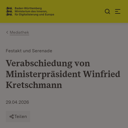
Zum Inhalt springen
Link zur Startseite
Mediathek
Festakt und Serenade
Verabschiedung von
Ministerpräsident Winfried
Kretschmann
29.04.2026
Teilen