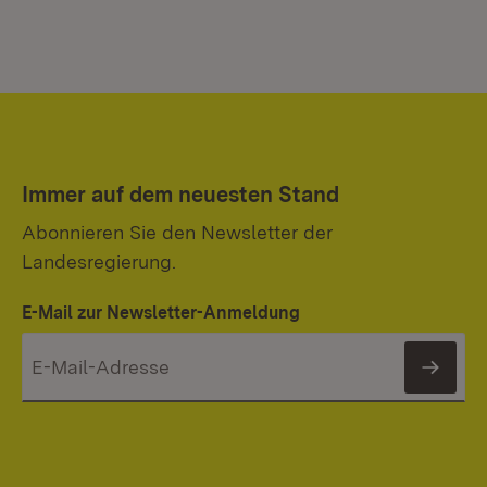
Mi
Immer auf dem neuesten Stand
Wi
Abonnieren Sie den Newsletter der
Landesregierung.
E-Mail zur Newsletter-Anmeldung
News