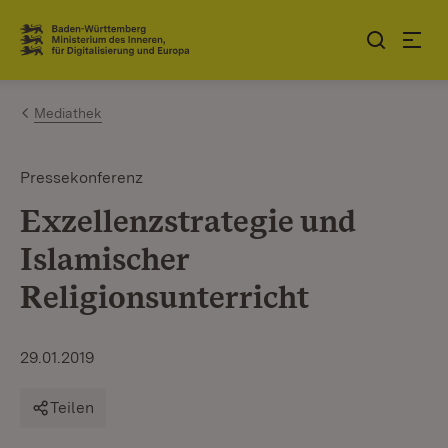
Zum Inhalt springen
Link zur Startseite
Mediathek
Pressekonferenz
Exzellenzstrategie und
Islamischer
Religionsunterricht
29.01.2019
Teilen