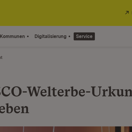
 Kommunen
Digitalisierung
Service
ht
CO-Welterbe-Urkun
eben