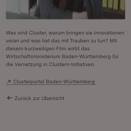
Was sind Cluster, warum bringen sie Innovationen
voran und was hat das mit Trauben zu tun? Mit
diesem kurzweiligen Film wirbt das
Wirtschaftsministerium Baden-Württemberg für
die Vernetzung in Clustern-Initiativen.
Extern:
(Öffnet in neu
Clusterportal Baden-Württemberg
Zurück zur Übersicht