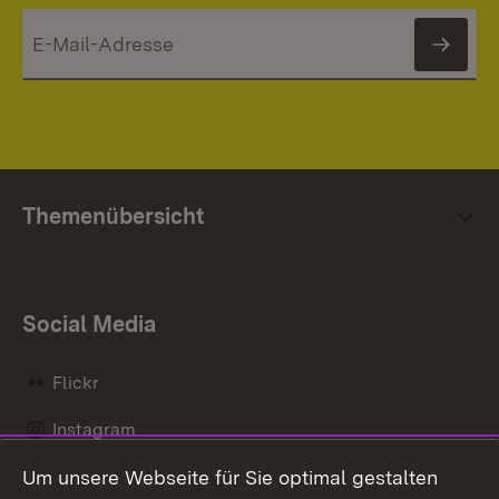
News
Themenübersicht
Social Media
Flickr
Instagram
Um unsere Webseite für Sie optimal gestalten
Social Wall