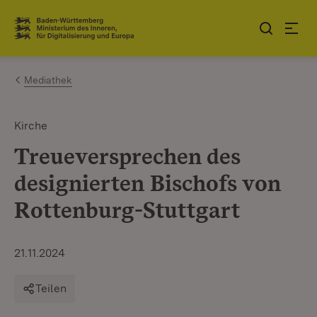
Zum Inhalt springen
Link zur Startseite
Mediathek
Kirche
Treueversprechen des
designierten Bischofs von
Rottenburg-Stuttgart
21.11.2024
Teilen