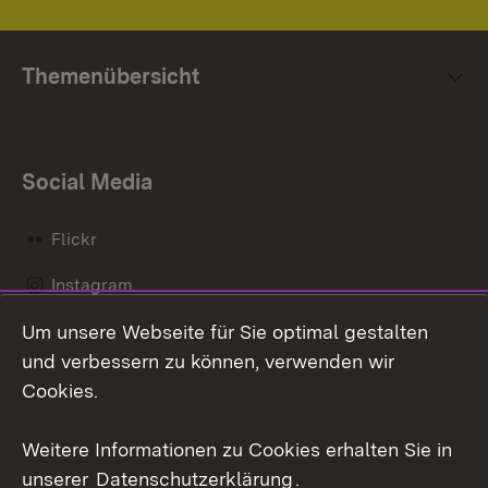
Themenübersicht
Social Media
Flickr
Instagram
Um unsere Webseite für Sie optimal gestalten
Social Wall
und verbessern zu können, verwenden wir
X / Twitter
Cookies.
Youtube
Weitere Informationen zu Cookies erhalten Sie in
unserer
Datenschutzerklärung
.
Zum 