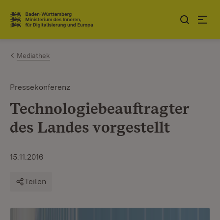
Zum Inhalt springen
Link zur Startseite
Mediathek
Pressekonferenz
Technologiebeauftragter
des Landes vorgestellt
15.11.2016
Teilen