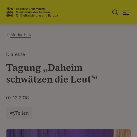
Zum Inhalt springen
Link zur Startseite
Mediathek
Dialekte
Tagung „Daheim
schwätzen die Leut'“
07.12.2018
Teilen