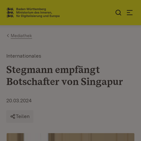
Zum Inhalt springen
Link zur Startseite
Mediathek
Internationales
Stegmann empfängt
Botschafter von Singapur
20.03.2024
Teilen