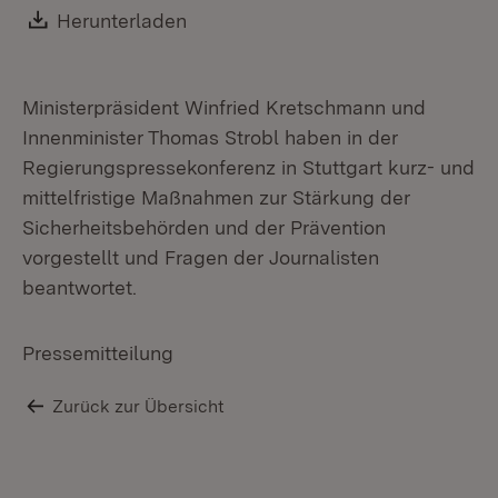
Re
Download:
Herunterladen
(Öffnet in neuem Fenster)
Ministerpräsident Winfried Kretschmann und
Innenminister Thomas Strobl haben in der
Regierungspressekonferenz in Stuttgart kurz- und
mittelfristige Maßnahmen zur Stärkung der
Sicherheitsbehörden und der Prävention
vorgestellt und Fragen der Journalisten
beantwortet.
Pressemitteilung
Zurück zur Übersicht