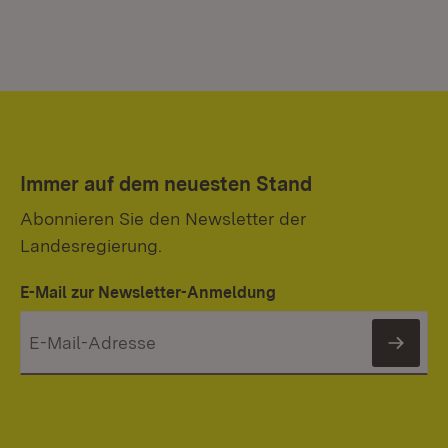
Immer auf dem neuesten Stand
Abonnieren Sie den Newsletter der
Landesregierung.
E-Mail zur Newsletter-Anmeldung
News