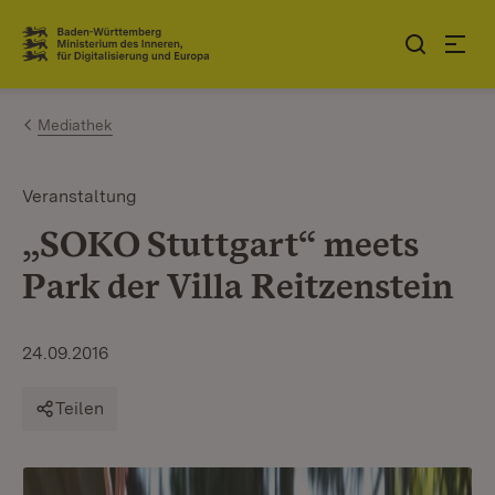
Zum Inhalt springen
Link zur Startseite
Mediathek
Veranstaltung
„SOKO Stuttgart“ meets
Park der Villa Reitzenstein
24.09.2016
Teilen