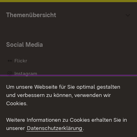
Themenübersicht
Social Media
Flickr
Instagram
Um unsere Webseite für Sie optimal gestalten
Social Wall
und verbessern zu können, verwenden wir
X / Twitter
Cookies.
Youtube
Weitere Informationen zu Cookies erhalten Sie in
unserer
Datenschutzerklärung
.
Zum 