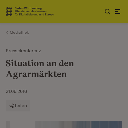
Zum Inhalt springen
Link zur Startseite
Mediathek
Pressekonferenz
Situation an den
Agrarmärkten
21.06.2016
Teilen