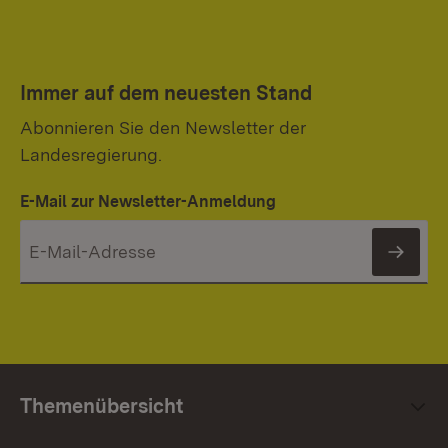
Immer auf dem neuesten Stand
Abonnieren Sie den Newsletter der
Landesregierung.
E-Mail zur Newsletter-Anmeldung
News
Themenübersicht