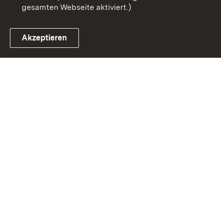
gesamten Webseite aktiviert.)
Akzeptieren
Link zum Landesportal