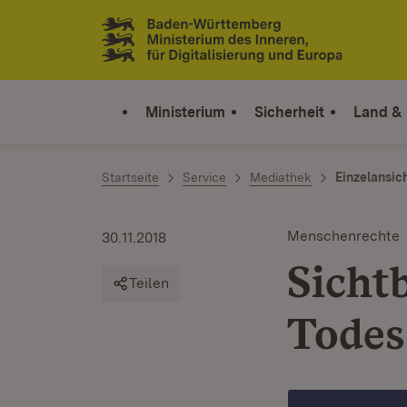
Zum Inhalt springen
Link zur Startseite
Ministerium
Sicherheit
Land &
Startseite
Service
Mediathek
Einzelansic
Menschenrechte
30.11.2018
Sicht
Teilen
Todes