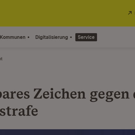
 Kommunen
Digitalisierung
Service
ht
bares Zeichen gegen 
strafe