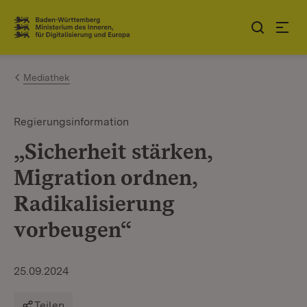
Zum Inhalt springen
Link zur Startseite
Mediathek
Regierungsinformation
„Sicherheit stärken,
Migration ordnen,
Radikalisierung
vorbeugen“
25.09.2024
Teilen