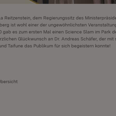
lla Reitzenstein, dem Regierungssitz des Ministerpräsi
rg ist wohl einer der ungewöhnlichsten Veranstaltung
0 gab es zum ersten Mal einen Science Slam im Park de
erzlichen Glückwunsch an Dr. Andreas Schäfer, der mit
nd Taifune das Publikum für sich begeistern konnte!
Übersicht