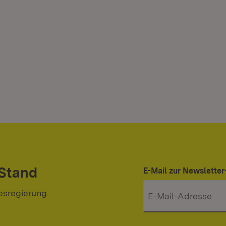
 Stand
E-Mail zur Newslett
esregierung.