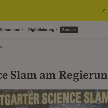
 Kommunen
Digitalisierung
Service
ht
ce Slam am Regierun