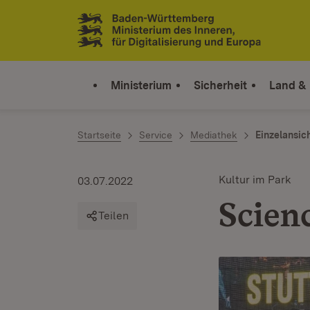
Zum Inhalt springen
Link zur Startseite
Ministerium
Sicherheit
Land &
Startseite
Service
Mediathek
Einzelansic
Kultur im Park
03.07.2022
Scien
Teilen