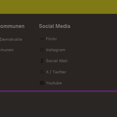
Kommunen
Social Media
Flickr
 Demokratie
mmunen
Instagram
Social Wall
X / Twitter
Youtube