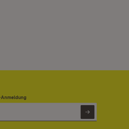
er-Anmeldung
Newsletter 