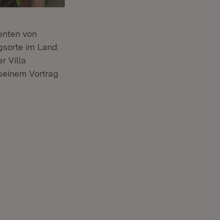
denten von
sorte im Land.
r Villa
 seinem Vortrag