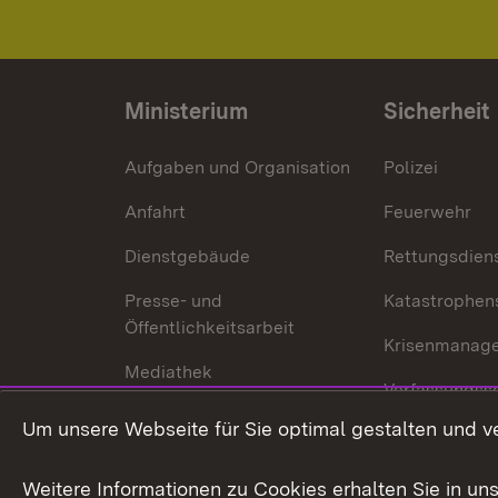
Ministerium
Sicherheit
Aufgaben und Organisation
Polizei
Anfahrt
Feuerwehr
Dienstgebäude
Rettungsdien
Presse- und
Katastrophen
Öffentlichkeitsarbeit
Krisenmanag
Mediathek
Verfassungss
Publikationen
Um unsere Webseite für Sie optimal gestalten und v
Datenschutz
Karriere
Glücksspielr
Weitere Informationen zu Cookies erhalten Sie in un