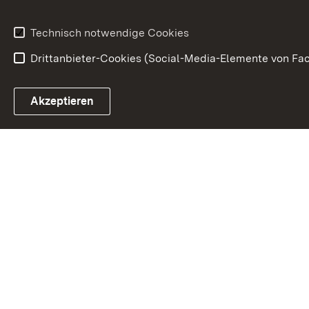
Waffenrecht
Technisch notwendige Cookies
Drittanbieter-Cookies (Social-Media-Elemente von Fac
Link zum Landesportal
Akzeptieren