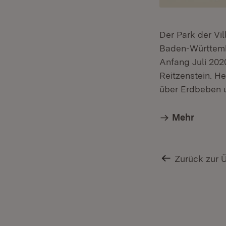
Der Park der Vi
Baden-Württembe
Anfang Juli 202
Reitzenstein. H
über Erdbeben u
Mehr
Zurück zur 