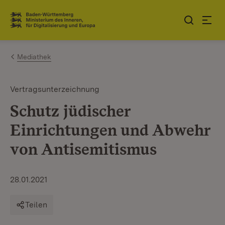
Zum Inhalt springen
Link zur Startseite
Mediathek
Vertragsunterzeichnung
Schutz jüdischer
Einrichtungen und Abwehr
von Antisemitismus
28.01.2021
Teilen