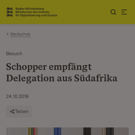
Zum Inhalt springen
Link zur Startseite
Mediathek
Besuch
Schopper empfängt
Delegation aus Südafrika
24.10.2016
Teilen