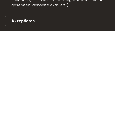
gesamten Webseite aktiviert.)
Akzeptieren
Link zum Landesportal