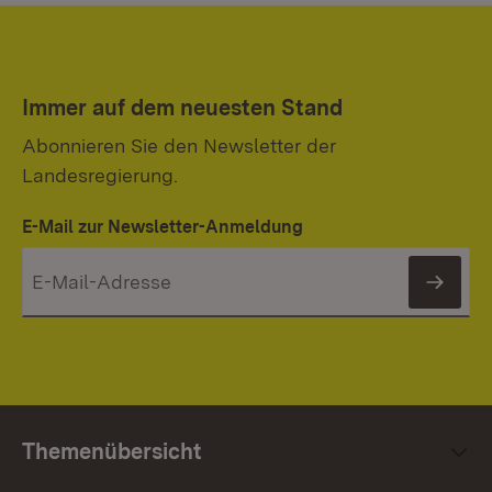
Immer auf dem neuesten Stand
Abonnieren Sie den Newsletter der
Landesregierung.
E-Mail zur Newsletter-Anmeldung
News
Themenübersicht