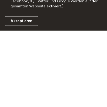
Facebook, X / Twitter und Google werden auf der
gesamten Webseite aktiviert.)
Akzeptieren
Link zum Landesportal