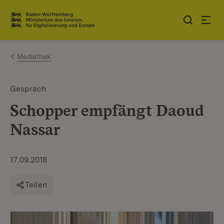
Zum Inhalt springen
Link zur Startseite
Mediathek
Gespräch
Schopper empfängt Daoud
Nassar
17.09.2018
Teilen