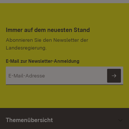
Immer auf dem neuesten Stand
Abonnieren Sie den Newsletter der
Landesregierung.
E-Mail zur Newsletter-Anmeldung
News
Themenübersicht