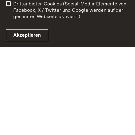
Drittanbieter-Cookies (Social-Media-Elemente von
Impressum
Cookies
Facebook, X / Twitter und Google werden auf der
gesamten Webseite aktiviert.)
Akzeptieren
Link zum Landesportal