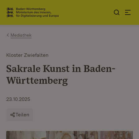
Zum Inhalt springen
Link zur Startseite
Mediathek
Kloster Zwiefalten
Sakrale Kunst in Baden-
Württemberg
23.10.2025
Teilen