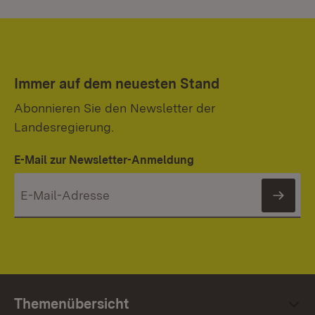
Immer auf dem neuesten Stand
Abonnieren Sie den Newsletter der
Landesregierung.
E-Mail zur Newsletter-Anmeldung
News
Themenübersicht