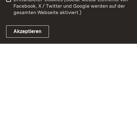
Impressum
Cookies
Facebook, X / Twitter und Google werden auf der
gesamten Webseite aktiviert.)
Akzeptieren
Link zum Landesportal