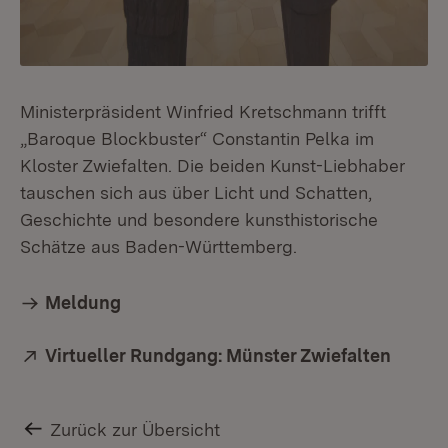
Ministerpräsident Winfried Kretschmann trifft
„Baroque Blockbuster“ Constantin Pelka im
Kloster Zwiefalten. Die beiden Kunst-Liebhaber
tauschen sich aus über Licht und Schatten,
Geschichte und besondere kunsthistorische
Schätze aus Baden-Württemberg.
Meldung
Extern:
Virtueller Rundgang: Münster Zwiefalten
(Öffne
Zurück zur Übersicht