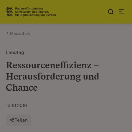
Zum Inhalt springen
Link zur Startseite
Mediathek
Landtag
Ressourceneffizienz –
Herausforderung und
Chance
13.10.2016
Teilen