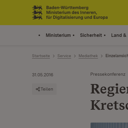
Zum Inhalt springen
Link zur Startseite
Ministerium
Sicherheit
Land &
Startseite
Service
Mediathek
Einzelansic
Pressekonferenz
31.05.2016
Regie
Teilen
Krets