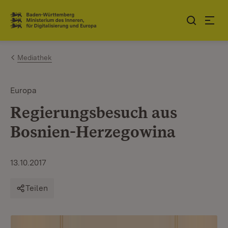
Zum Inhalt springen
Link zur Startseite
Mediathek
Europa
Regierungsbesuch aus
Bosnien-Herzegowina
13.10.2017
Teilen