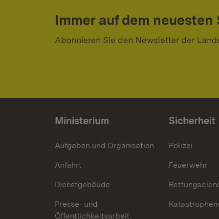
Immer auf dem neuesten
Abonnieren Sie den Newsletter der Land
Ministerium
Sicherheit
Aufgaben und Organisation
Polizei
Anfahrt
Feuerwehr
Dienstgebäude
Rettungsdien
Presse- und
Katastrophen
Öffentlichkeitsarbeit