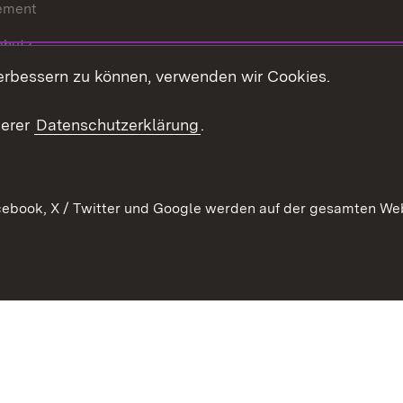
ement
chutz
erbessern zu können, verwenden wir Cookies.
echt
serer
Datenschutzerklärung
.
ebook, X / Twitter und Google werden auf der gesamten Webs
Kontakt
Datenschutz
Barrierefreiheit