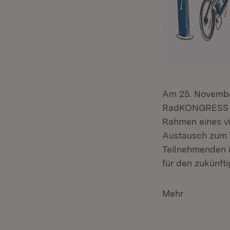
Am 25. Novembe
RadKONGRESS „A
Rahmen eines vi
Austausch zum 
Teilnehmenden 
für den zukünft
Mehr