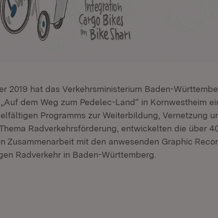
r 2019 hat das Verkehrsministerium Baden-Württemb
uf dem Weg zum Pedelec-Land“ in Kornwestheim ein
elfältigen Programms zur Weiterbildung, Vernetzung 
Thema Radverkehrsförderung, entwickelten die über 4
in Zusammenarbeit mit den anwesenden Graphic Record
igen Radverkehr in Baden-Württemberg.