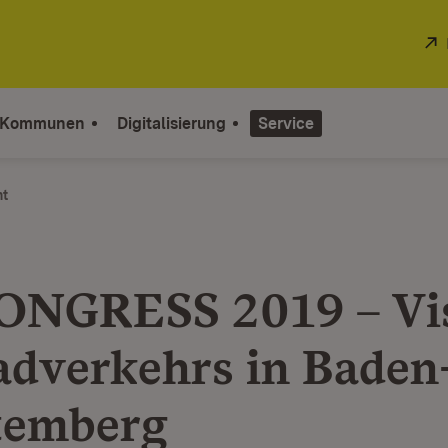
 Kommunen
Digitalisierung
Service
ht
ONGRESS 2019 – Vi
adverkehrs in Baden
temberg