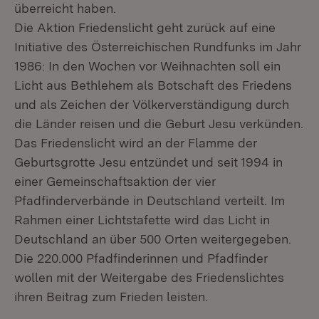
überreicht haben.
Die Aktion Friedenslicht geht zurück auf eine
Initiative des Österreichischen Rundfunks im Jahr
1986: In den Wochen vor Weihnachten soll ein
Licht aus Bethlehem als Botschaft des Friedens
und als Zeichen der Völkerverständigung durch
die Länder reisen und die Geburt Jesu verkünden.
Das Friedenslicht wird an der Flamme der
Geburtsgrotte Jesu entzündet und seit 1994 in
einer Gemeinschaftsaktion der vier
Pfadfinderverbände in Deutschland verteilt. Im
Rahmen einer Lichtstafette wird das Licht in
Deutschland an über 500 Orten weitergegeben.
Mi
Die 220.000 Pfadfinderinnen und Pfadfinder
De
an
wollen mit der Weitergabe des Friedenslichtes
Fr
ihren Beitrag zum Frieden leisten.