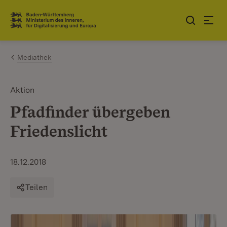
Zum Inhalt springen
Link zur Startseite
Mediathek
Aktion
Pfadfinder übergeben
Friedenslicht
18.12.2018
Teilen