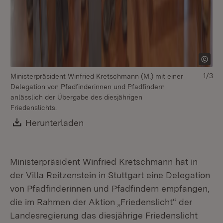
1/3
Ministerpräsident Winfried Kretschmann (M.) mit einer
Delegation von Pfadfinderinnen und Pfadfindern
anlässlich der Übergabe des diesjährigen
Friedenslichts.
Download:
Herunterladen
(Öffnet in neuem Fenster)
Ministerpräsident Winfried Kretschmann hat in
der Villa Reitzenstein in Stuttgart eine Delegation
von Pfadfinderinnen und Pfadfindern empfangen,
die im Rahmen der Aktion „Friedenslicht“ der
Landesregierung das diesjährige Friedenslicht