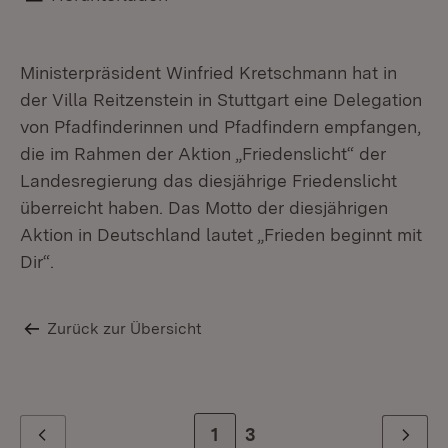
Ministerpräsident Winfried Kretschmann hat in
der Villa Reitzenstein in Stuttgart eine Delegation
von Pfadfinderinnen und Pfadfindern empfangen,
die im Rahmen der Aktion „Friedenslicht“ der
Landesregierung das diesjährige Friedenslicht
überreicht haben. Das Motto der diesjährigen
Aktion in Deutschland lautet „Frieden beginnt mit
Dir“.
Zurück zur Übersicht
Zur Seite
1
Zur letzten Seite
3
Zurück
Weiter