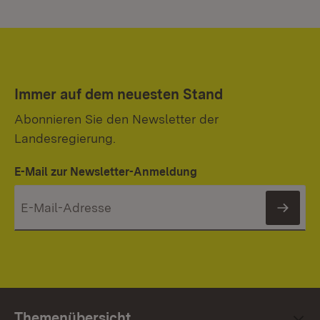
Immer auf dem neuesten Stand
Abonnieren Sie den Newsletter der
Landesregierung.
E-Mail zur Newsletter-Anmeldung
News
Themenübersicht