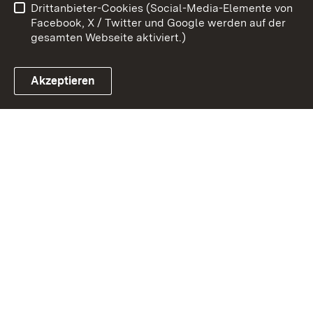
Drittanbieter-Cookies (Social-Media-Elemente von
Impressum
Cookies
Facebook, X / Twitter und Google werden auf der
gesamten Webseite aktiviert.)
Akzeptieren
Link zum Landesportal