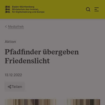
Zum Inhalt springen
Link zur Startseite
Mediathek
Aktion
Pfadfinder übergeben
Friedenslicht
13.12.2022
Teilen