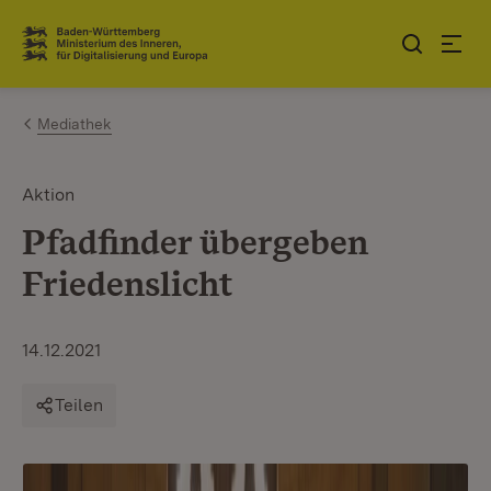
Zum Inhalt springen
Link zur Startseite
Mediathek
Aktion
Pfadfinder übergeben
Friedenslicht
14.12.2021
Teilen