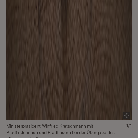
1/1
Ministerpräsident Winfried Kretschmann mit
Pfadfinderinnen und Pfadfindern bei der Übergabe des