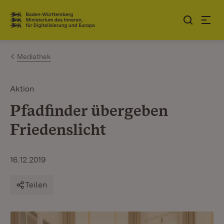
Zum Inhalt springen
Link zur Startseite
Mediathek
Aktion
Pfadfinder übergeben
Friedenslicht
16.12.2019
Teilen