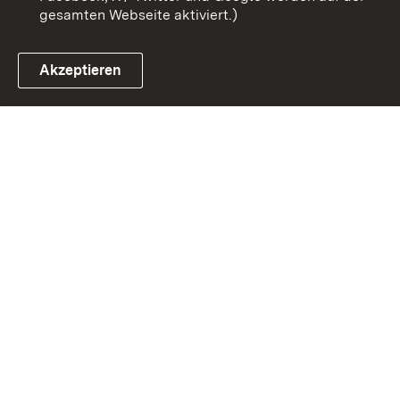
gesamten Webseite aktiviert.)
Akzeptieren
Link zum Landesportal