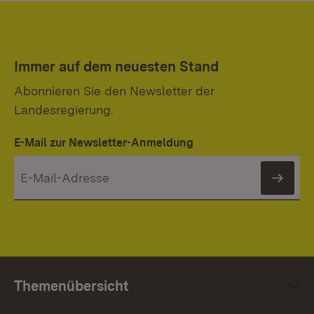
Immer auf dem neuesten Stand
Abonnieren Sie den Newsletter der
Landesregierung.
E-Mail zur Newsletter-Anmeldung
News
Themenübersicht