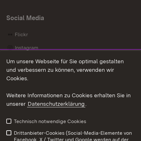
Social Media
Flickr
Instagram
Um unsere Webseite für Sie optimal gestalten
Social Wall
und verbessern zu können, verwenden wir
X / Twitter
Cookies.
Youtube
Weitere Informationen zu Cookies erhalten Sie in
unserer
Datenschutzerklärung
.
Zum 
Kontakt
Datenschutz
Technisch notwendige Cookies
Barrierefreiheit
Benutzungshinweise
Drittanbieter-Cookies (Social-Media-Elemente von
Impressum
Cookies
Facebook, X / Twitter und Google werden auf der