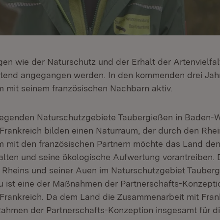
en wie der Naturschutz und der Erhalt der Artenvielfa
itend angegangen werden. In den kommenden drei Jah
mit seinem französischen Nachbarn aktiv.
iegenden Naturschutzgebiete Taubergießen in Baden-
n Frankreich bilden einen Naturraum, der durch den Rhe
 mit den französischen Partnern möchte das Land den
alten und seine ökologische Aufwertung vorantreiben. 
Rheins und seiner Auen im Naturschutzgebiet Tauberg
au ist eine der Maßnahmen der Partnerschafts-Konzept
rankreich. Da dem Land die Zusammenarbeit mit Frank
im Rahmen der Partnerschafts-Konzeption insgesamt für d