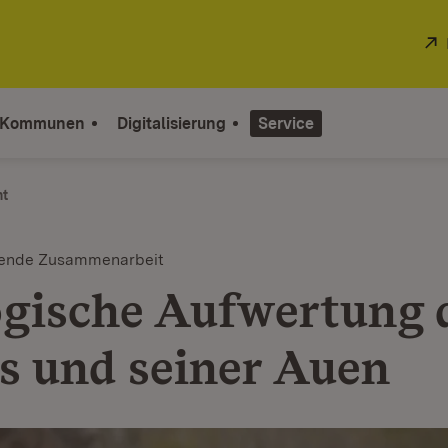
 Kommunen
Digitalisierung
Service
ht
tende Zusammenarbeit
gische Aufwertung 
s und seiner Auen