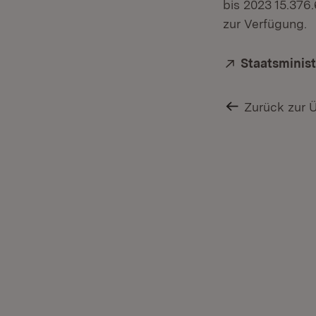
bis 2023 15.376
zur Verfügung.
Extern:
Staatsminis
Zurück zur 