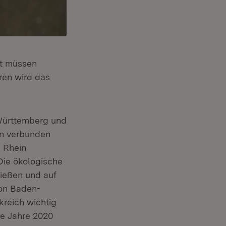
lt müssen
ren wird das
Württemberg und
in verbunden
 Rhein
Die ökologische
ießen und auf
ion Baden-
reich wichtig
ie Jahre 2020