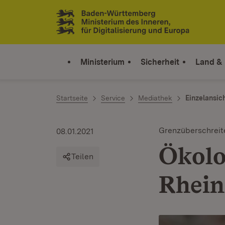
Zum Inhalt springen
Link zur Startseite
Ministerium
Sicherheit
Land &
Startseite
Service
Mediathek
Einzelansic
Grenzüberschrei
08.01.2021
Ökolo
Teilen
Rhein