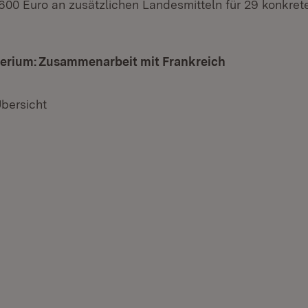
.600 Euro an zusätzlichen Landesmitteln für 29 konkr
terium: Zusammenarbeit mit Frankreich
(Öffnet in ne
Übersicht