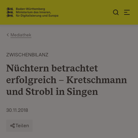
Zum Inhalt springen
Link zur Startseite
Mediathek
ZWISCHENBILANZ
Nüchtern betrachtet
erfolgreich – Kretschmann
und Strobl in Singen
30.11.2018
Teilen