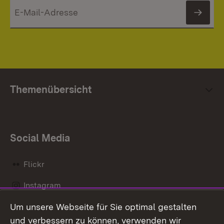
News
Themenübersicht
Social Media
Flickr
Instagram
Um unsere Webseite für Sie optimal gestalten
Social Wall
und verbessern zu können, verwenden wir