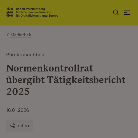
Zum Inhalt springen
Link zur Startseite
Mediathek
Bürokratieabbau
Normenkontrollrat
übergibt Tätigkeitsbericht
2025
16.01.2026
Teilen