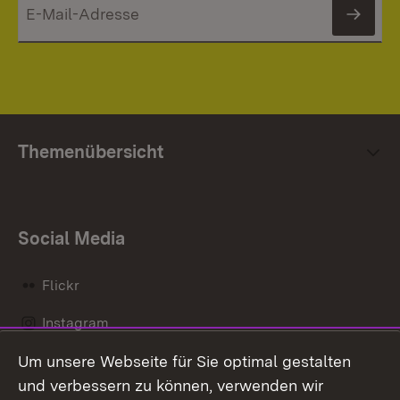
News
Themenübersicht
Social Media
Flickr
Instagram
Um unsere Webseite für Sie optimal gestalten
Social Wall
und verbessern zu können, verwenden wir
X / Twitter