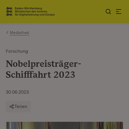
Zum Inhalt springen
Link zur Startseite
Mediathek
Forschung
Nobelpreisträger-
Schifffahrt 2023
30.06.2023
Teilen