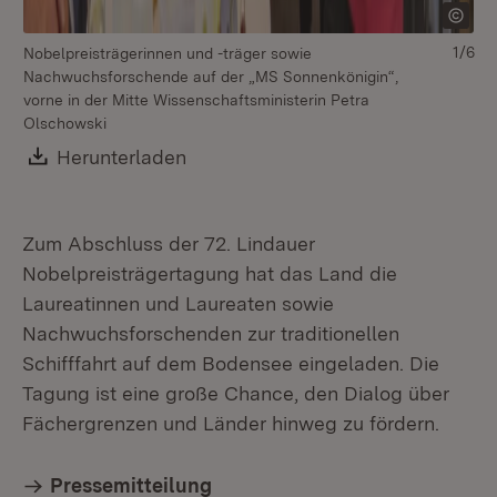
1/6
Nobelpreisträgerinnen und -träger sowie
Nachwuchsforschende auf der „MS Sonnenkönigin“,
vorne in der Mitte Wissenschaftsministerin Petra
Olschowski
Download:
Herunterladen
(Öffnet in neuem Fenster)
Zum Abschluss der 72. Lindauer
Nobelpreisträgertagung hat das Land die
Laureatinnen und Laureaten sowie
Nachwuchsforschenden zur traditionellen
Schifffahrt auf dem Bodensee eingeladen. Die
Tagung ist eine große Chance, den Dialog über
Fächergrenzen und Länder hinweg zu fördern.
Pressemitteilung