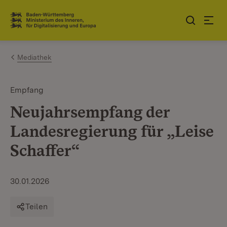
Zum Inhalt springen
Link zur Startseite
Mediathek
Empfang
Neujahrsempfang der
Landesregierung für „Leise
Schaffer“
30.01.2026
Teilen