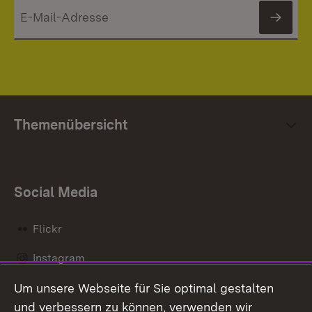
News
Themenübersicht
Social Media
Flickr
Instagram
Um unsere Webseite für Sie optimal gestalten
Social Wall
und verbessern zu können, verwenden wir