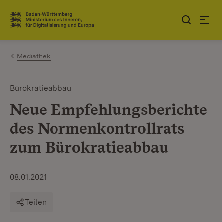
Zum Inhalt springen
Link zur Startseite
Mediathek
Bürokratieabbau
Neue Empfehlungsberichte
des Normenkontrollrats
zum Bürokratieabbau
08.01.2021
Teilen