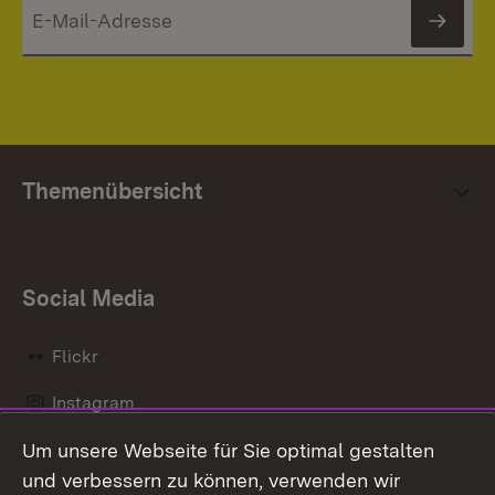
News
Themenübersicht
Social Media
Flickr
Instagram
Um unsere Webseite für Sie optimal gestalten
Social Wall
und verbessern zu können, verwenden wir