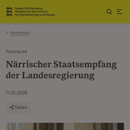
Zum Inhalt springen
Link zur Startseite
Mediathek
Fastnacht
Närrischer Staatsempfang
der Landesregierung
11.02.2026
Teilen