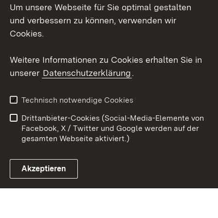
Um unsere Webseite für Sie optimal gestalten
Social Wall
und verbessern zu können, verwenden wir
X / Twitter
Cookies.
Youtube
Weitere Informationen zu Cookies erhalten Sie in
unserer
Datenschutzerklärung
.
Zum 
Kontakt
Datenschutz
Technisch notwendige Cookies
Barrierefreiheit
Benutzungshinweise
Drittanbieter-Cookies (Social-Media-Elemente von
Impressum
Cookies
Facebook, X / Twitter und Google werden auf der
gesamten Webseite aktiviert.)
Akzeptieren
Link zum Landesportal