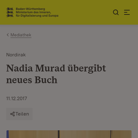
Zum Inhalt springen
Link zur Startseite
Mediathek
Nordirak
Nadia Murad übergibt
neues Buch
11.12.2017
Teilen