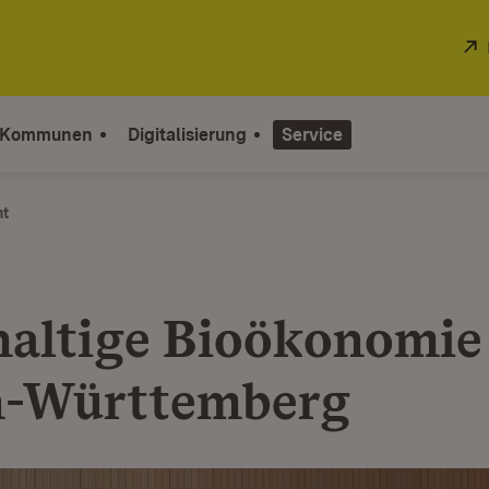
 Kommunen
Digitalisierung
Service
ht
altige Bioökonomie 
n-Württemberg