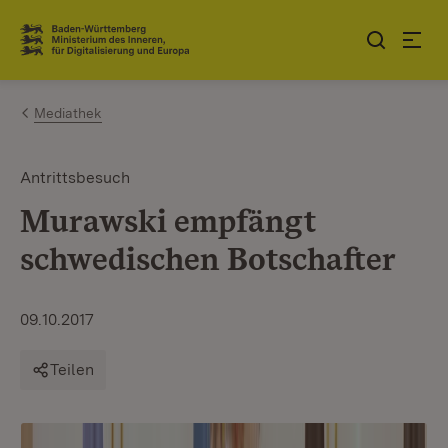
Zum Inhalt springen
Link zur Startseite
Mediathek
Antrittsbesuch
Murawski empfängt
schwedischen Botschafter
09.10.2017
Teilen