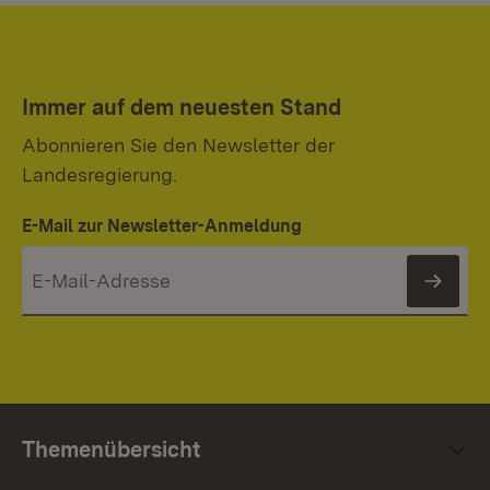
Immer auf dem neuesten Stand
Abonnieren Sie den Newsletter der
Landesregierung.
E-Mail zur Newsletter-Anmeldung
News
Themenübersicht