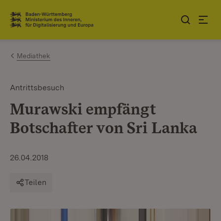
Zum Inhalt springen
Link zur Startseite
Mediathek
Antrittsbesuch
Murawski empfängt
Botschafter von Sri Lanka
26.04.2018
Teilen