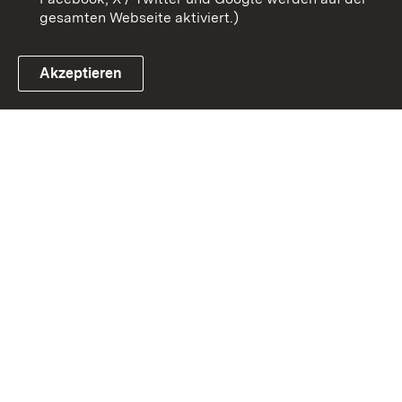
gesamten Webseite aktiviert.)
Akzeptieren
Link zum Landesportal