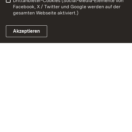
Drittanbieter-Cookies (Social-Media-Elemente von
Impressum
Cookies
Facebook, X / Twitter und Google werden auf der
gesamten Webseite aktiviert.)
Akzeptieren
Link zum Landesportal