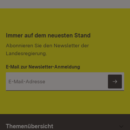
Immer auf dem neuesten Stand
Abonnieren Sie den Newsletter der
Landesregierung.
E-Mail zur Newsletter-Anmeldung
News
Themenübersicht