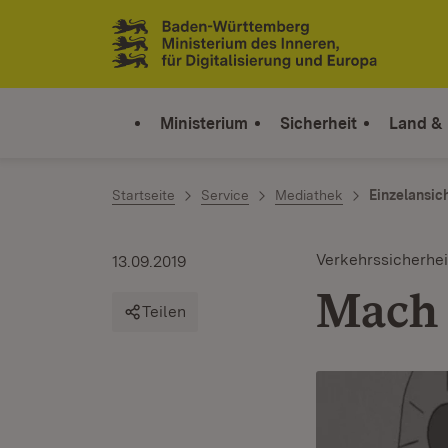
Zum Inhalt springen
Link zur Startseite
Ministerium
Sicherheit
Land &
Startseite
Service
Mediathek
Einzelansic
Verkehrssicherhei
13.09.2019
Mach 
Teilen