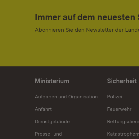
Immer auf dem neuesten
Abonnieren Sie den Newsletter der Land
Ministerium
Sicherheit
Aufgaben und Organisation
Polizei
Anfahrt
Feuerwehr
Dienstgebäude
Rettungsdien
Presse- und
Katastrophen