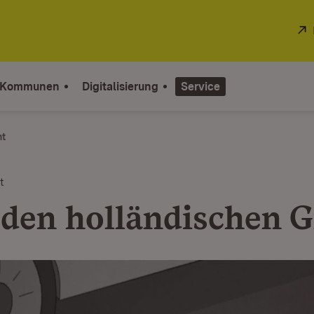
 Kommunen
Digitalisierung
Service
ht
t
den holländischen Gr