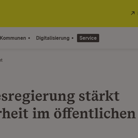
 Kommunen
Digitalisierung
Service
ht
sregierung stärkt
rheit im öffentlichen