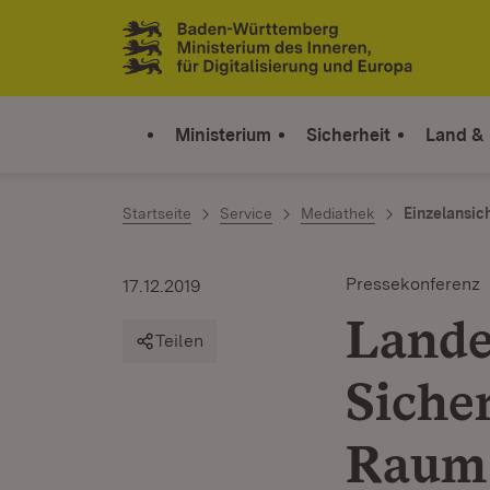
Zum Inhalt springen
Link zur Startseite
Ministerium
Sicherheit
Land &
Startseite
Service
Mediathek
Einzelansic
Pressekonferenz
17.12.2019
Lande
Teilen
Siche
Raum