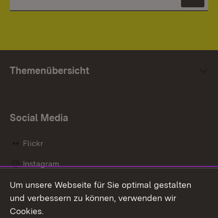
News
Themenübersicht
Social Media
Flickr
Instagram
Um unsere Webseite für Sie optimal gestalten
Social Wall
und verbessern zu können, verwenden wir
X / Twitter
Cookies.