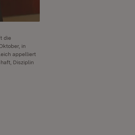
t die
Oktober, in
eich appelliert
aft, Disziplin