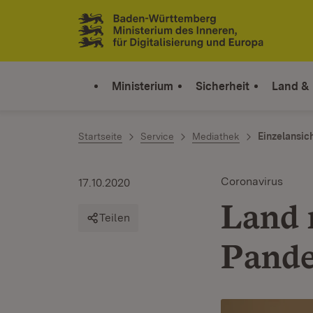
Zum Inhalt springen
Link zur Startseite
Ministerium
Sicherheit
Land &
Startseite
Service
Mediathek
Einzelansic
Coronavirus
17.10.2020
Land r
Teilen
Pande