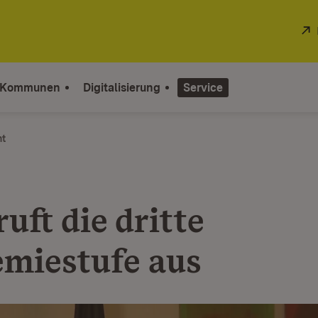
 Kommunen
Digitalisierung
Service
ht
uft die dritte
miestufe aus