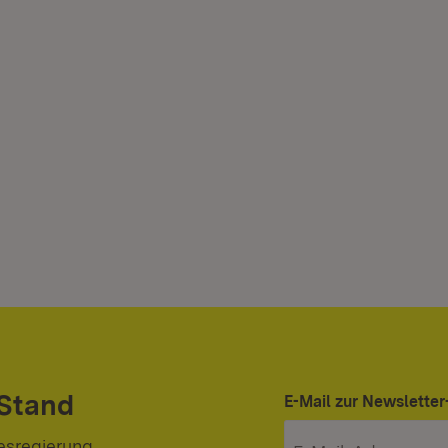
 Stand
E-Mail zur Newslett
esregierung.