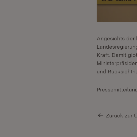
Angesichts der 
Landesregierung 
Kraft. Damit gi
Ministerpräside
und Rücksichtn
Pressemitteilun
Zurück zur 