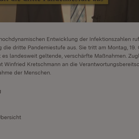
hochdynamischen Entwicklung der Infektionszahlen ruf
die dritte Pandemiestufe aus. Sie tritt am Montag, 19. 
bt es landesweit geltende, verschärfte Maßnahmen. Zugl
nt Winfried Kretschmann an die Verantwortungsbereitsch
ahme der Menschen.
g
Übersicht