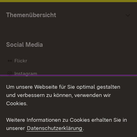
Themenübersicht
Social Media
Flickr
Instagram
Um unsere Webseite für Sie optimal gestalten
Social Wall
und verbessern zu können, verwenden wir
X / Twitter
Cookies.
Youtube
Weitere Informationen zu Cookies erhalten Sie in
unserer
Datenschutzerklärung
.
Zum 