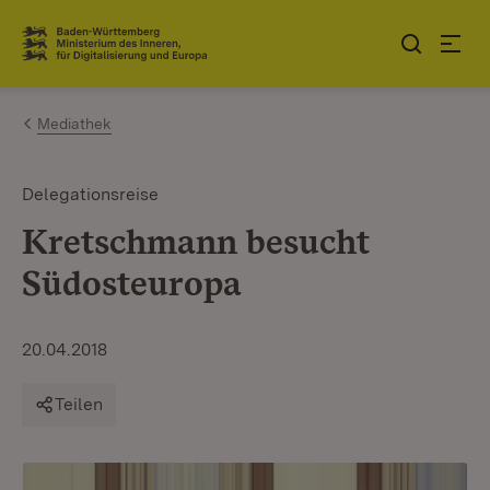
Zum Inhalt springen
Link zur Startseite
Mediathek
Delegationsreise
Kretschmann besucht
Südosteuropa
20.04.2018
Teilen