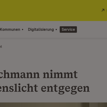
 Kommunen
Digitalisierung
Service
ht
schmann nimmt
enslicht entgegen