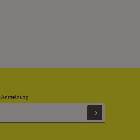
er-Anmeldung
Newsletter 