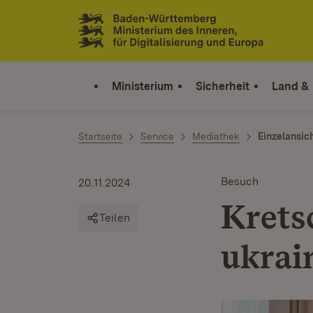
Zum Inhalt springen
Link zur Startseite
Ministerium
Sicherheit
Land &
Startseite
Service
Mediathek
Einzelansic
Besuch
20.11.2024
Krets
Teilen
ukrai