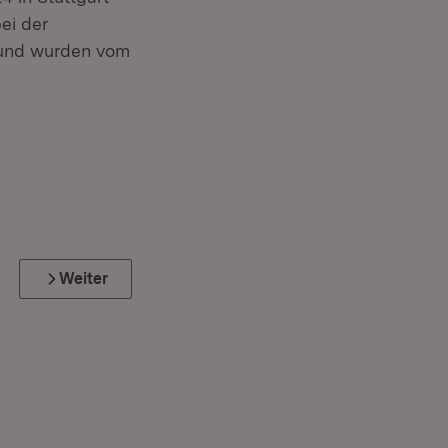
ei der
 und wurden vom
Weiter