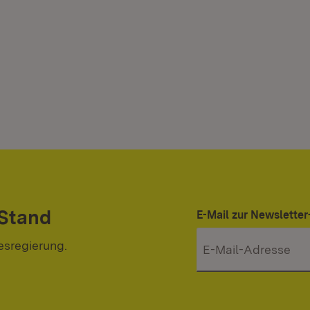
 Stand
E-Mail zur Newslett
esregierung.