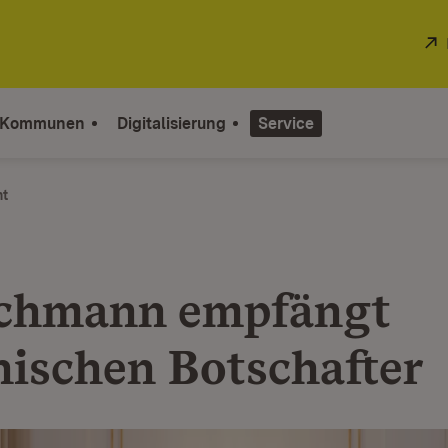
 Kommunen
Digitalisierung
Service
ht
chmann empfängt
nischen Botschafter