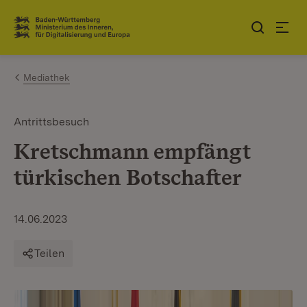
Zum Inhalt springen
Link zur Startseite
Mediathek
Antrittsbesuch
Kretschmann empfängt
türkischen Botschafter
14.06.2023
Teilen